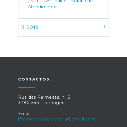
05-11-2025 - Edital - Horário de
Atendimento
2019
CONTACTOS
Rua das Palmeiras, nº 5
3780-544 Tamengos
Email:
jftamengos.secretaria@gmail.com