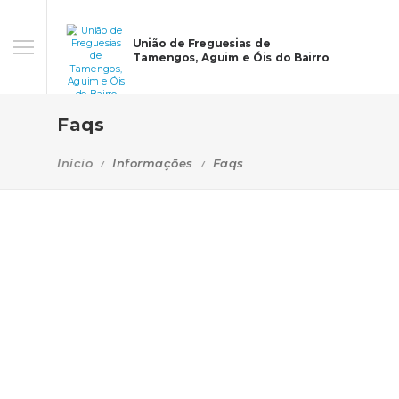
União de Freguesias de
Tamengos, Aguim e Óis do Bairro
Faqs
Início
Informações
Faqs