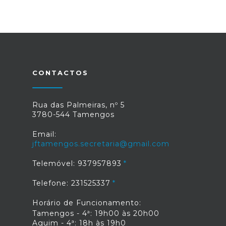
CONTACTOS
Rua das Palmeiras, nº 5
3780-544 Tamengos
Email:
jftamengos.secretaria@gmail.com
Telemóvel: 937957893
Telefone: 231525337
Horário de Funcionamento:
Tamengos - 4ª: 19h00 às 20h00
Aguim - 4ª: 18h às 19h0