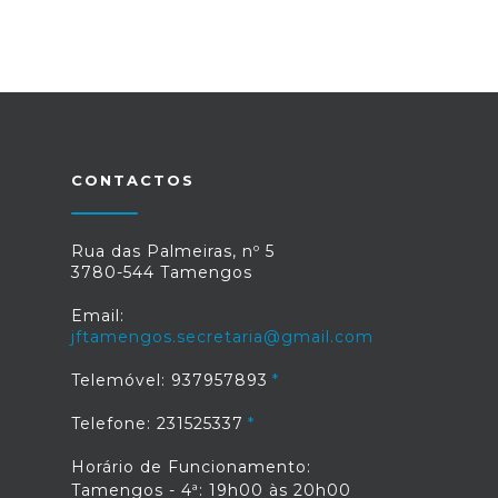
CONTACTOS
Rua das Palmeiras, nº 5
3780-544 Tamengos
Email:
jftamengos.secretaria@gmail.com
Telemóvel: 937957893
Telefone: 231525337
Horário de Funcionamento:
Tamengos - 4ª: 19h00 às 20h00