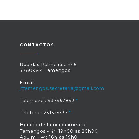
CONTACTOS
Rua das Palmeiras, nº 5
3780-544 Tamengos
Email:
jftamengos.secretaria@gmail.com
Telemóvel: 937957893
Telefone: 231525337
Horário de Funcionamento:
Tamengos - 4ª: 19h00 às 20h00
Aguim - 4ª: 18h às 19h0