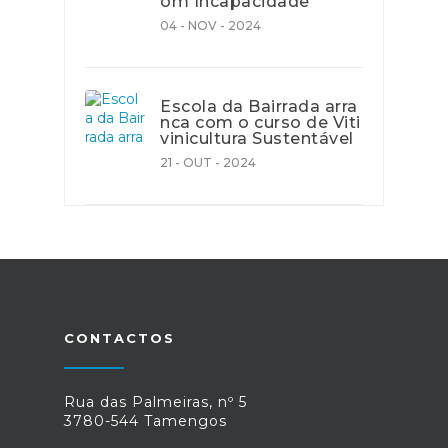
om Incapacidade
04 - NOV - 2024
Escola da Bairrada arra
nca com o curso de Viti
vinicultura Sustentável
21 - OUT - 2024
CONTACTOS
Rua das Palmeiras, nº 5
3780-544 Tamengos