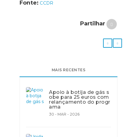
Fonte:
CCDR
Partilhar
MAIS RECENTES
Apoio à botija de gás s
obe para 25 euros com
relançamento do progr
ama
30 - MAR - 2026