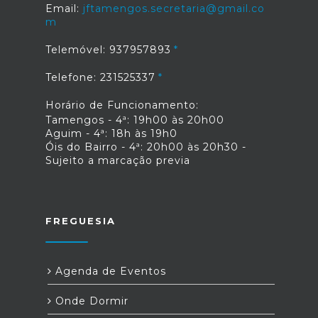
Email:
jftamengos.secretaria@gmail.co
m
Telemóvel: 937957893
Telefone: 231525337
Horário de Funcionamento:
Tamengos - 4ª: 19h00 às 20h00
Aguim - 4ª: 18h às 19h0
Óis do Bairro - 4ª: 20h00 às 20h30 -
Sujeito a marcação previa
FREGUESIA
Agenda de Eventos
Onde Dormir