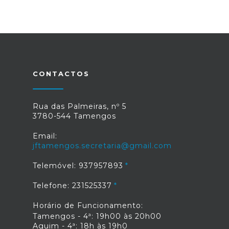
CONTACTOS
Rua das Palmeiras, nº 5
3780-544 Tamengos
Email:
jftamengos.secretaria@gmail.com
Telemóvel: 937957893
Telefone: 231525337
Horário de Funcionamento:
Tamengos - 4ª: 19h00 às 20h00
Aguim - 4ª: 18h às 19h0