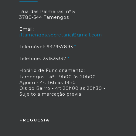
Rua das Palmeiras, nº 5
3780-544 Tamengos
Email:
jftamengos.secretaria@gmail.com
Telemóvel: 937957893
Telefone: 231525337
Horário de Funcionamento:
Tamengos - 4ª: 19h00 às 20h00
Aguim - 4ª: 18h às 19h0
Óis do Bairro - 4ª: 20h00 às 20h30 -
Sujeito a marcação previa
FREGUESIA