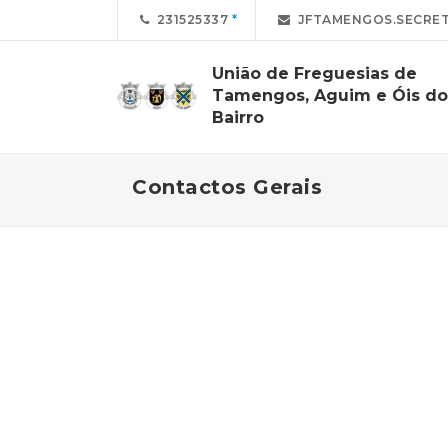
231525337
JFTAMENGOS.SECRET
União de Freguesias de
Tamengos, Aguim e Óis do
Bairro
Contactos Gerais