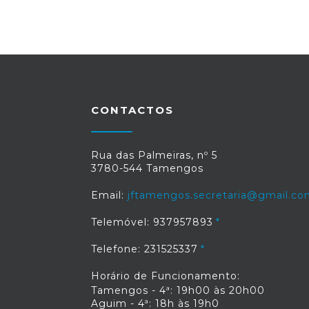
CONTACTOS
Rua das Palmeiras, nº 5
3780-544 Tamengos
Email:
jftamengos.secretaria@gmail.c
Telemóvel: 937957893
Telefone: 231525337
Horário de Funcionamento:
Tamengos - 4ª: 19h00 às 20h00
Aguim - 4ª: 18h às 19h0