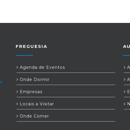
FREGUESIA
A
Agenda de Eventos
A
Onde Dormir
A
om
Empresas
E
Locais a Visitar
N
Onde Comer