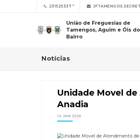
231525337
JFTAMENGOS.SECRET
União de Freguesias de
Tamengos, Aguim e Óis do
Bairro
Notícias
Unidade Movel de
Anadia
14-JAN-2026