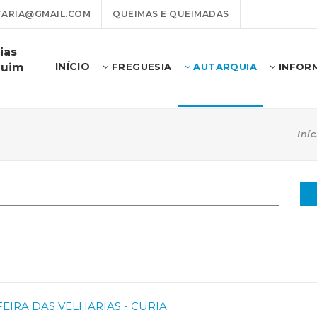
ARIA@GMAIL.COM
QUEIMAS E QUEIMADAS
ias
INÍCIO
guim
FREGUESIA
AUTARQUIA
INFOR
Iníc
EIRA DAS VELHARIAS - CURIA