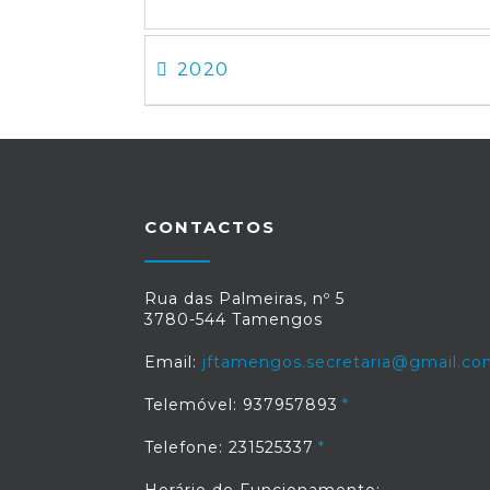
2020
CONTACTOS
Rua das Palmeiras, nº 5
3780-544 Tamengos
Email:
jftamengos.secretaria@gmail.c
Telemóvel: 937957893
Telefone: 231525337