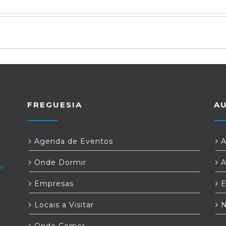
FREGUESIA
A
Agenda de Eventos
A
Onde Dormir
A
om
Empresas
E
Locais a Visitar
N