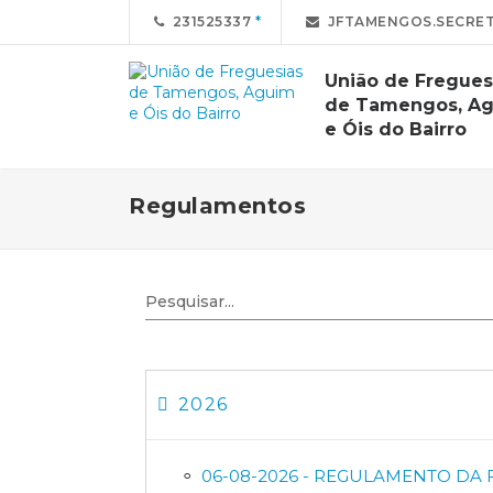
231525337
JFTAMENGOS.SECRET
União de Fregues
de Tamengos, A
e Óis do Bairro
Regulamentos
2026
06-08-2026 - REGULAMENTO DA F