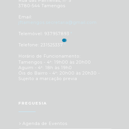
Rua das Palmeiras, nº 5
3780-544 Tamengos
Email:
jftamengos.secretaria@gmail.com
Telemóvel: 937957893
Telefone: 231525337
Horário de Funcionamento:
Tamengos - 4ª: 19h00 às 20h00
Aguim - 4ª: 18h às 19h0
Óis do Bairro - 4ª: 20h00 às 20h30 -
Sujeito a marcação previa
FREGUESIA
Agenda de Eventos