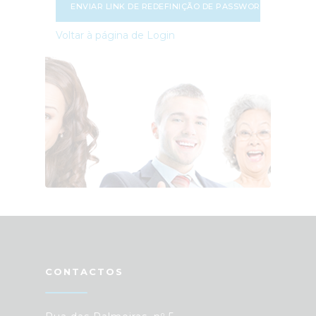
ENVIAR LINK DE REDEFINIÇÃO DE PASSWORD
Voltar à página de Login
CONTACTOS