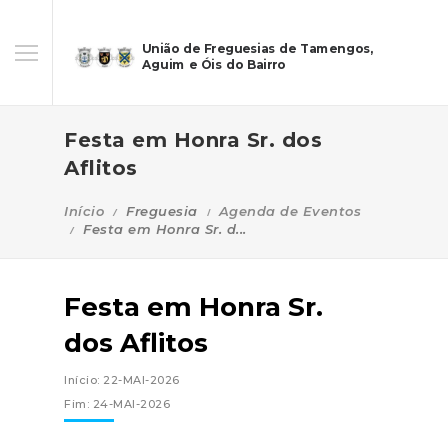
União de Freguesias de Tamengos,
Aguim e Óis do Bairro
Festa em Honra Sr. dos
Aflitos
Início
Freguesia
Agenda de Eventos
Festa em Honra Sr. d...
Festa em Honra Sr.
dos Aflitos
Início: 22-MAI-2026
Fim: 24-MAI-2026