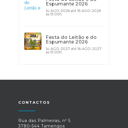
Espumante 2026
14-AGO-2026 até 16-AGO-2026
às 15:00h.
Festa do Leitão e do
Espumante 2026
14-AGO-2027 até 16-AGO-2027
às 15:00h.
CONTACTOS
Rua das Palmeiras, nº 5
3780-544 Tamengos