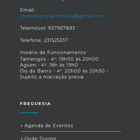
Email:
jftamengos.secretaria@gmail.com
Telemóvel: 937957893
Telefone: 231525337
Horário de Funcionamento:
Tamengos - 4ª: 19h00 às 20h00
Aguim - 4ª: 18h às 19h0
Óis do Bairro - 4ª: 20h00 às 20h30 -
Sujeito a marcação previa
FREGUESIA
Agenda de Eventos
Onde Dormir