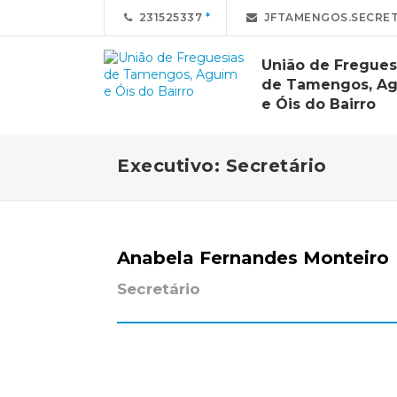
231525337
JFTAMENGOS.SECRET
União de Fregues
de Tamengos, A
e Óis do Bairro
Executivo: Secretário
Anabela Fernandes Monteiro
Secretário