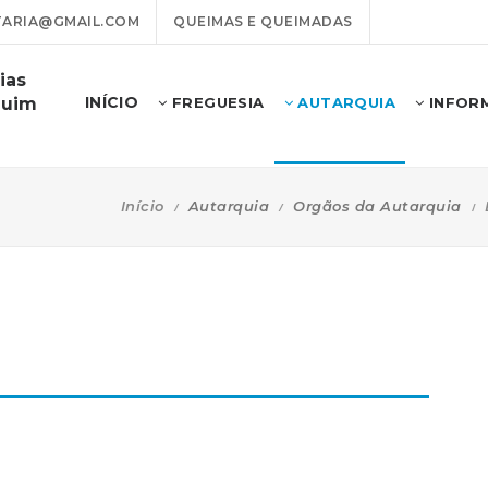
ARIA@GMAIL.COM
QUEIMAS E QUEIMADAS
ias
INÍCIO
guim
FREGUESIA
AUTARQUIA
INFOR
Início
Autarquia
Orgãos da Autarquia