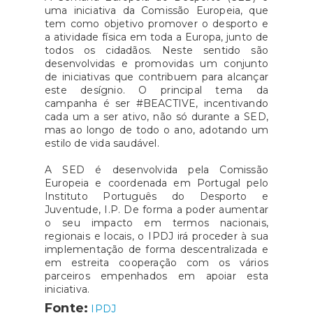
uma iniciativa da Comissão Europeia, que
tem como objetivo promover o desporto e
a atividade física em toda a Europa, junto de
todos os cidadãos. Neste sentido são
desenvolvidas e promovidas um conjunto
de iniciativas que contribuem para alcançar
este desígnio. O principal tema da
campanha é ser #BEACTIVE, incentivando
cada um a ser ativo, não só durante a SED,
mas ao longo de todo o ano, adotando um
estilo de vida saudável.
A SED é desenvolvida pela Comissão
Europeia e coordenada em Portugal pelo
Instituto Português do Desporto e
Juventude, I.P. De forma a poder aumentar
o seu impacto em termos nacionais,
regionais e locais, o IPDJ irá proceder à sua
implementação de forma descentralizada e
em estreita cooperação com os vários
parceiros empenhados em apoiar esta
iniciativa.
Fonte:
IPDJ