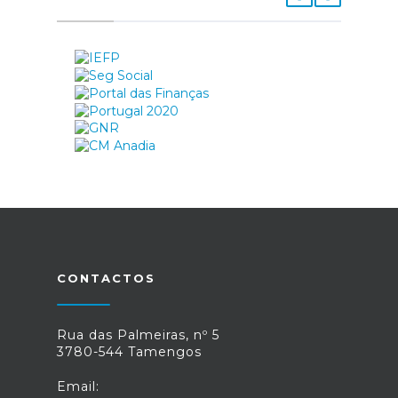
CONTACTOS
Rua das Palmeiras, nº 5
3780-544 Tamengos
Email: