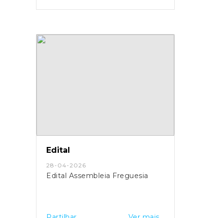
Edital
28-04-2026
Edital Assembleia Freguesia
Partilhar
Ver mais...