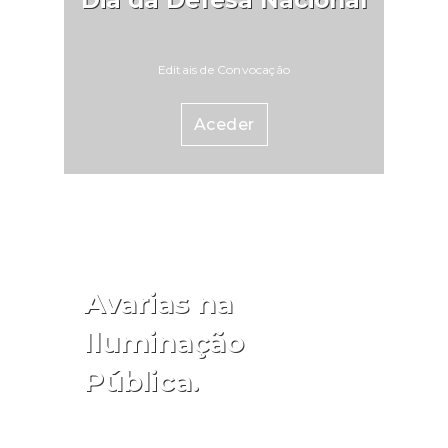
Dia da Defesa Nacional
Editais de Convocação
Aceder
Avarias na
Iluminação
Pública.