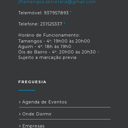
jftamengos.secretaria@gmail.com
Telemóvel: 937957893
Telefone: 231525337
Horário de Funcionamento:
Tamengos - 4ª: 19h00 às 20h00
Aguim - 4ª: 18h às 19h0
Óis do Bairro - 4ª: 20h00 às 20h30 -
Sujeito a marcação previa
FREGUESIA
Agenda de Eventos
Onde Dormir
Empresas