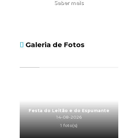
Saber mais
Galeria de Fotos
Festa do Leitão e do Espumante
14-08-2026
1 foto(s)