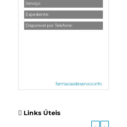
Serviço:
Expediente:
Disponível por Telefone:
farmaciasdeservico.info
Links Úteis