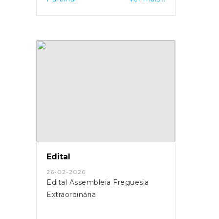
Edital
26-02-2026
Edital Assembleia Freguesia
Extraordinária